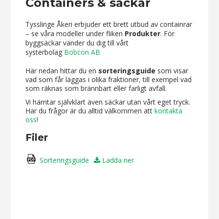
Containers & säckar
Tysslinge Åkeri erbjuder ett brett utbud av containrar
– se våra modeller under fliken
Produkter
. För
byggsäckar vänder du dig till vårt
systerbolag
Bobcon AB
Här nedan hittar du en
sorteringsguide
som visar
vad som får läggas i olika fraktioner, till exempel vad
som räknas som brännbart eller farligt avfall.
Vi hämtar självklart även säckar utan vårt eget tryck.
Har du frågor är du alltid välkommen att
kontakta
oss
!
Filer
Sorteringsguide
Ladda ner