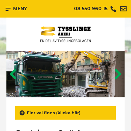
MENY
08 550 960 15
Previous
Next
Fler val finns (klicka här)